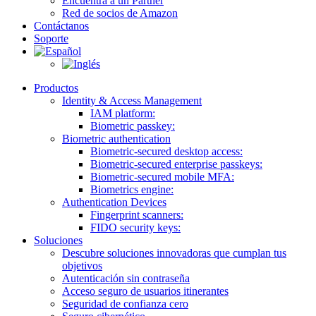
Encuentra a un Partner
Red de socios de Amazon
Contáctanos
Soporte
Productos
Identity & Access Management
IAM platform:
Biometric passkey:
Biometric authentication
Biometric-secured desktop access:
Biometric-secured enterprise passkeys:
Biometric-secured ​mobile MFA:
Biometrics engine​:
Authentication Devices
Fingerprint scanners:
FIDO security keys:
Soluciones
Descubre soluciones innovadoras que cumplan tus
objetivos
Autenticación sin contraseña
Acceso seguro de usuarios itinerantes
Seguridad de confianza cero