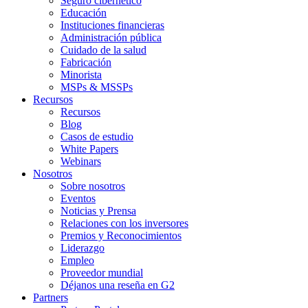
Seguro cibernético
Educación
Instituciones financieras
Administración pública
Cuidado de la salud
Fabricación
Minorista
MSPs & MSSPs
Recursos
Recursos
Blog
Casos de estudio
White Papers
Webinars
Nosotros
Sobre nosotros
Eventos
Noticias y Prensa
Relaciones con los inversores
Premios y Reconocimientos
Liderazgo
Empleo
Proveedor mundial
Déjanos una reseña en G2
Partners